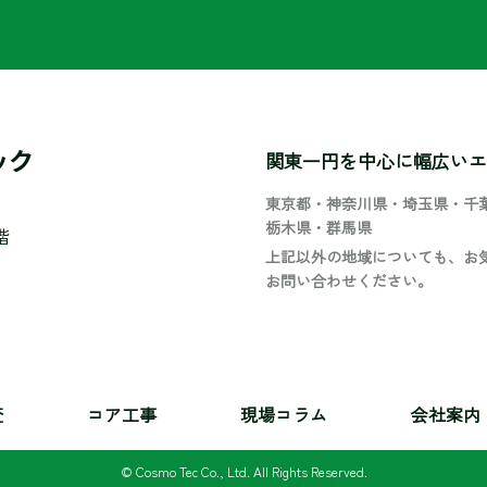
ック
関東一円を中心に幅広いエ
東京都・神奈川県・埼玉県・千
栃木県・群馬県
階
上記以外の地域についても、
お
お問い合わせください。
査
コア工事
現場コラム
会社案内
© Cosmo Tec Co., Ltd. All Rights Reserved.