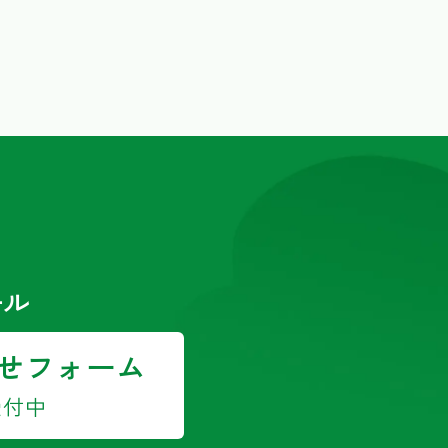
ール
せフォーム
受付中