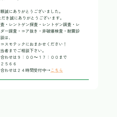
依頼誠にありがとうございました。
ただき誠にありがとうございます。
調査・レントゲン探査・レントゲン調査・レ
ーダー調査・コア抜き・非破壊検査・耐震診
相談は、
のコスモテックにおまかせください！
担当者までご相談下さい。
い合わせは９：００～１７：００まで
－２５６６
い合わせは２４時間受付中→
こちら