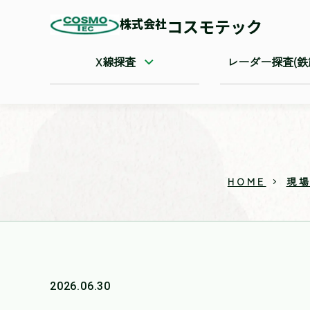
株式会社
コスモテック
X線探査
レーダー探査(鉄
HOME
現
2026.06.30