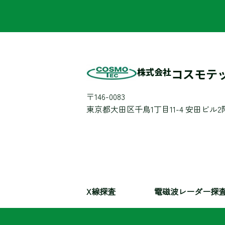
株式会社
コスモテ
〒146-0083
東京都大田区千鳥1丁目11-4 安田ビル2
X線探査
電磁波レーダー探