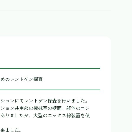
ためのレントゲン探査
ンションにてレントゲン探査を行いました。
ンション共用部の機械室の壁面。躯体のコン
がありましたが、大型のエックス線装置を使
出来ました。