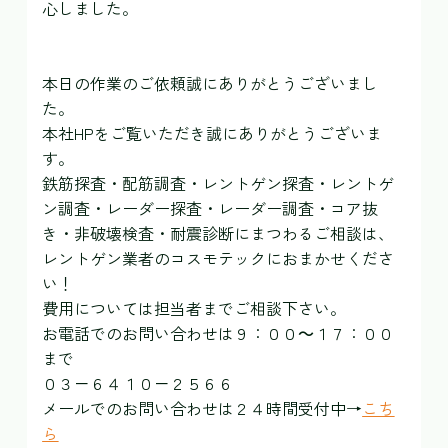
心しました。
本日の作業のご依頼誠にありがとうございまし
た。
本社HPをご覧いただき誠にありがとうございま
す。
鉄筋探査・配筋調査・レントゲン探査・レントゲ
ン調査・レーダー探査・レーダー調査・コア抜
き・非破壊検査・耐震診断にまつわるご相談は、
レントゲン業者のコスモテックにおまかせくださ
い！
費用については担当者までご相談下さい。
お電話でのお問い合わせは９：００～１７：００
まで
０３－６４１０－２５６６
メールでのお問い合わせは２４時間受付中→
こち
ら