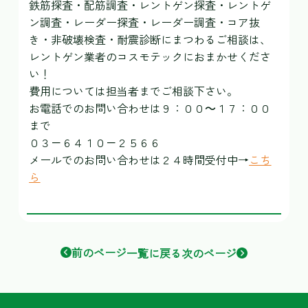
鉄筋探査・配筋調査・レントゲン探査・レントゲ
ン調査・レーダー探査・レーダー調査・コア抜
き・非破壊検査・耐震診断にまつわるご相談は、
レントゲン業者のコスモテックにおまかせくださ
い！
費用については担当者までご相談下さい。
お電話でのお問い合わせは９：００～１７：００
まで
０３－６４１０－２５６６
メールでのお問い合わせは２４時間受付中→
こち
ら
前のページ
一覧に戻る
次のページ