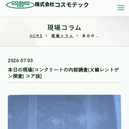
株式会社
コスモテック
現場コラム
HOME
現場コラム
本日の現場[コンクリートの内部調査(Ⅹ線レントゲン探査) コア抜]
2026.07.03
本日の現場[コンクリートの内部調査(Ⅹ線レントゲ
ン探査) コア抜]