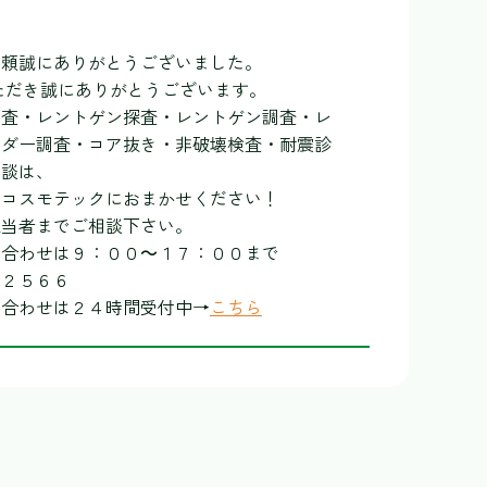
依頼誠にありがとうございました。
ただき誠にありがとうございます。
調査・レントゲン探査・レントゲン調査・レ
ーダー調査・コア抜き・非破壊検査・耐震診
相談は、
のコスモテックにおまかせください！
担当者までご相談下さい。
い合わせは９：００～１７：００まで
－２５６６
い合わせは２４時間受付中→
こちら