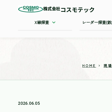
株式会社
コスモテック
X線探査
レーダー探査(鉄
HOME
現
2026.06.05