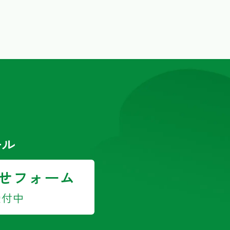
ール
せフォーム
受付中