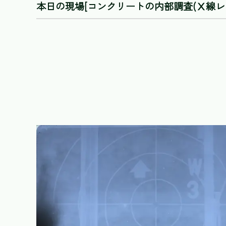
本日の現場[コンクリートの内部調査(Ⅹ線レ